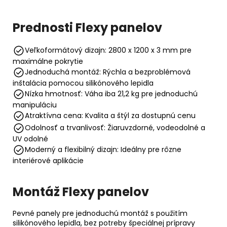
Prednosti Flexy panelov
Veľkoformátový dizajn: 2800 x 1200 x 3 mm pre
maximálne pokrytie
Jednoduchá montáž: Rýchla a bezproblémová
inštalácia pomocou silikónového lepidla
Nízka hmotnosť: Váha iba 21,2 kg pre jednoduchú
manipuláciu
Atraktívna cena: Kvalita a štýl za dostupnú cenu
Odolnosť a trvanlivosť: Žiaruvzdorné, vodeodolné a
UV odolné
Moderný a flexibilný dizajn: Ideálny pre rôzne
interiérové aplikácie
Montáž Flexy panelov
Pevné panely pre jednoduchú montáž s použitím
silikónového lepidla, bez potreby špeciálnej prípravy