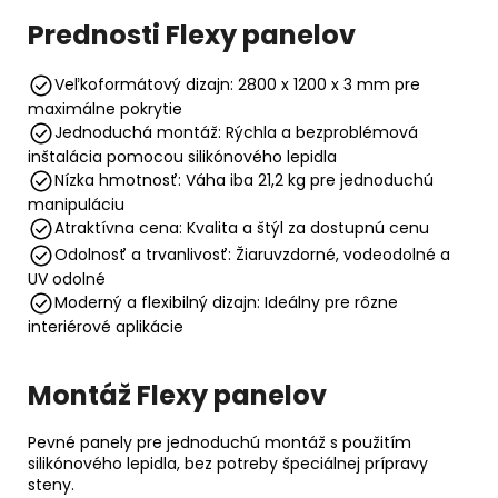
Prednosti Flexy panelov
Veľkoformátový dizajn: 2800 x 1200 x 3 mm pre
maximálne pokrytie
Jednoduchá montáž: Rýchla a bezproblémová
inštalácia pomocou silikónového lepidla
Nízka hmotnosť: Váha iba 21,2 kg pre jednoduchú
manipuláciu
Atraktívna cena: Kvalita a štýl za dostupnú cenu
Odolnosť a trvanlivosť: Žiaruvzdorné, vodeodolné a
UV odolné
Moderný a flexibilný dizajn: Ideálny pre rôzne
interiérové aplikácie
Montáž Flexy panelov
Pevné panely pre jednoduchú montáž s použitím
silikónového lepidla, bez potreby špeciálnej prípravy
steny.