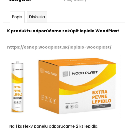
Popis
Diskusia
K produktu odporúčame zakúpit lepidlo WoodPlast
https://eshop.woodplast.sk/lepidlo-woodplast/
Na 1 ks Flexy panelu odporúčame 2 ks lepidla.