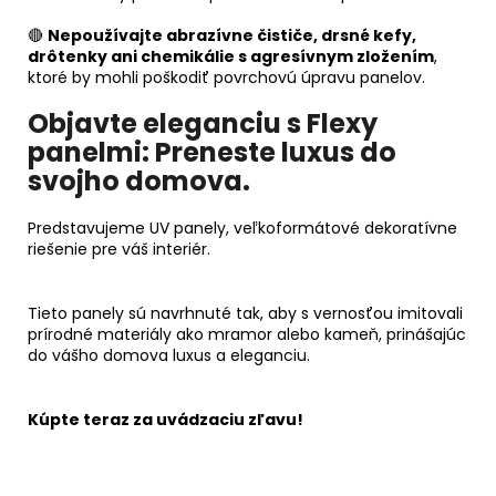
🔴
Nepoužívajte abrazívne čističe, drsné kefy,
drôtenky ani chemikálie s agresívnym zložením
,
ktoré by mohli poškodiť povrchovú úpravu panelov.
Objavte eleganciu s Flexy
panelmi:
Preneste luxus do
svojho domova.
Predstavujeme UV panely, veľkoformátové dekoratívne
riešenie pre váš interiér.
Tieto panely sú navrhnuté tak, aby s vernosťou imitovali
prírodné materiály ako mramor alebo kameň, prinášajúc
do vášho domova luxus a eleganciu.
Kúpte teraz za uvádzaciu zľavu!