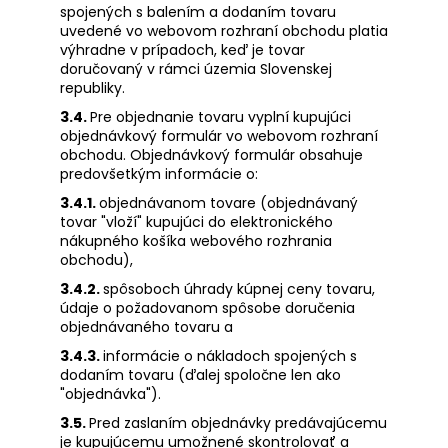
spojených s balením a dodaním tovaru
uvedené vo webovom rozhraní obchodu platia
výhradne v prípadoch, keď je tovar
doručovaný v rámci územia Slovenskej
republiky.
3.4.
Pre objednanie tovaru vyplní kupujúci
objednávkový formulár vo webovom rozhraní
obchodu. Objednávkový formulár obsahuje
predovšetkým informácie o:
3.4.1.
objednávanom tovare (objednávaný
tovar "vloží" kupujúci do elektronického
nákupného košíka webového rozhrania
obchodu),
3.4.2.
spôsoboch úhrady kúpnej ceny tovaru,
údaje o požadovanom spôsobe doručenia
objednávaného tovaru a
3.4.3.
informácie o nákladoch spojených s
dodaním tovaru (ďalej spoločne len ako
"objednávka").
3.5.
Pred zaslaním objednávky predávajúcemu
je kupujúcemu umožnené skontrolovať a