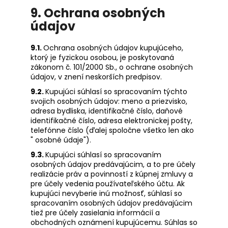
9. Ochrana osobných
údajov
9.1.
Ochrana osobných údajov kupujúceho,
ktorý je fyzickou osobou, je poskytovaná
zákonom č. 101/2000 Sb., o ochrane osobných
údajov, v znení neskorších predpisov.
9.2.
Kupujúci súhlasí so spracovaním týchto
svojich osobných údajov: meno a priezvisko,
adresa bydliska, identifikačné číslo, daňové
identifikačné číslo, adresa elektronickej pošty,
telefónne číslo (ďalej spoločne všetko len ako
" osobné údaje").
9.3.
Kupujúci súhlasí so spracovaním
osobných údajov predávajúcim, a to pre účely
realizácie práv a povinností z kúpnej zmluvy a
pre účely vedenia používateľského účtu. Ak
kupujúci nevyberie inú možnosť, súhlasí so
spracovaním osobných údajov predávajúcim
tiež pre účely zasielania informácií a
obchodných oznámení kupujúcemu. Súhlas so