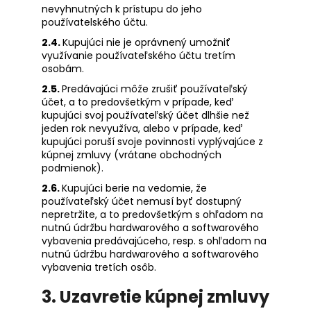
nevyhnutných k prístupu do jeho
používatelského účtu.
2.4.
Kupujúci nie je oprávnený umožniť
využívanie používateľského účtu tretím
osobám.
2.5.
Predávajúci môže zrušiť používateľský
účet, a to predovšetkým v prípade, keď
kupujúci svoj používateľský účet dlhšie než
jeden rok nevyužíva, alebo v prípade, keď
kupujúci poruší svoje povinnosti vyplývajúce z
kúpnej zmluvy (vrátane obchodných
podmienok).
2.6.
Kupujúci berie na vedomie, že
používateľský účet nemusí byť dostupný
nepretržite, a to predovšetkým s ohľadom na
nutnú údržbu hardwarového a softwarového
vybavenia predávajúceho, resp. s ohľadom na
nutnú údržbu hardwarového a softwarového
vybavenia tretích osôb.
3. Uzavretie kúpnej zmluvy