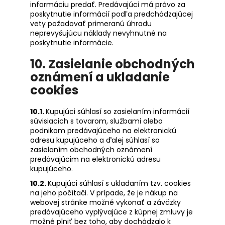
informáciu predať. Predávajúci má právo za
poskytnutie informácií podľa predchádzajúcej
vety požadovať primeranú úhradu
neprevyšujúcu náklady nevyhnutné na
poskytnutie informácie.
10. Zasielanie obchodných
oznámení a ukladanie
cookies
10.1.
Kupujúci súhlasí so zasielaním informácií
súvisiacich s tovarom, službami alebo
podnikom predávajúceho na elektronickú
adresu kupujúceho a ďalej súhlasí so
zasielaním obchodných oznámení
predávajúcim na elektronickú adresu
kupujúceho.
10.2.
Kupujúci súhlasí s ukladaním tzv. cookies
na jeho počítači. V prípade, že je nákup na
webovej stránke možné vykonať a záväzky
predávajúceho vyplývajúce z kúpnej zmluvy je
možné plniť bez toho, aby dochádzalo k