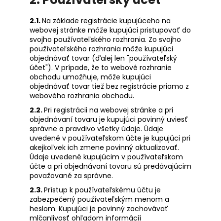
2.1.
Na základe registrácie kupujúceho na
webovej stránke môže kupujúci pristupovať do
svojho používateľského rozhrania. Zo svojho
používateľského rozhrania môže kupujúci
objednávať tovar (ďalej len "používateľský
účet"). V prípade, že to webové rozhranie
obchodu umožňuje, môže kupujúci
objednávať tovar tiež bez registrácie priamo z
webového rozhrania obchodu.
2.2.
Pri registrácii na webovej stránke a pri
objednávaní tovaru je kupujúci povinný uviesť
správne a pravdivo všetky údaje. Údaje
uvedené v používateľskom účte je kupujúci pri
akejkoľvek ich zmene povinný aktualizovať.
Údaje uvedené kupujúcim v používateľskom
účte a pri objednávaní tovaru sú predávajúcim
považované za správne.
2.3.
Prístup k používateľskému účtu je
zabezpečený používateľským menom a
heslom. Kupujúci je povinný zachovávať
mlčanlivosť ohľadom informácií