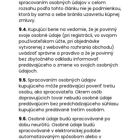
spracovaním osobných údajov v celom
rozsahu podľa tohto článku nie je podmienkou,
ktorá by sama o sebe bránila uzavretiu kúpnej
zmluvy.
9.4.
Kupujúci berie na vedomie, že je povinný
svoje osobné údaje (pri registrácii, vo svojom
používateľskom účte, pri objednávke
vytvorenej z webového rozhrania obchodu)
uvádzať správne a pravdivo a že je povinný
bez zbytočného odkladu informovať
predávajúceho o zmene vo svojich osobných
údajoch.
9.5.
Spracovaním osobných údajov
kupujúceho môže predávajúci poveriť tretiu
osobu, ako spracovateľa. Okrem osôb
dopravujúcich tovar nebudú osobné údaje
predávajúcim bez predchádzajúceho súhlasu
kupujúceho predávané tretím osobám.
9.6.
Osobné údaje budú spracovávané po
dobu neurčitú. Osobné údaje budú
spracovávané v elektronickej podobe
automatizovaným spôsobom alebo v