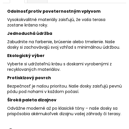
Odolnosť protiv poveternostným vplyvom
Vysokokvalitné materiály zaisťujú, že vaša terasa
zostane krásna roky.
Jednoduchá údržba
Zabudnite na farbenie, brúsenie alebo tmelenie. Naše
dosky si zachovávajú svoj vzhľad s minimálnou údržbou.
Ekologický výber
Vyberte si udržateľnú krásu s doskami vyrobenými z
recyklovaných materiálov.
Protisklzový povrch
Bezpečnosť je našou prioritou. Naše dosky zaisťujú pevnú
pôdu pod nohami v každom počasí.
Široká paleta dizajnov
Odvážne moderné až po klasické tóny – naše dosky sa
prispôsobia akémukoľvek dizajnu vašej záhrady či terasy.