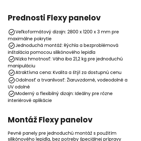
Prednosti Flexy panelov
Veľkoformátový dizajn: 2800 x 1200 x 3 mm pre
maximálne pokrytie
Jednoduchá montáž: Rýchla a bezproblémová
inštalácia pomocou silikónového lepidla
Nízka hmotnosť: Váha iba 21,2 kg pre jednoduchú
manipuláciu
Atraktívna cena: Kvalita a štýl za dostupnú cenu
Odolnosť a trvanlivosť: Žiaruvzdorné, vodeodolné a
UV odolné
Moderný a flexibilný dizajn: Ideálny pre rôzne
interiérové aplikácie
Montáž Flexy panelov
Pevné panely pre jednoduchú montáž s použitím
silikónového lepidla, bez potreby špeciálnej prípravy