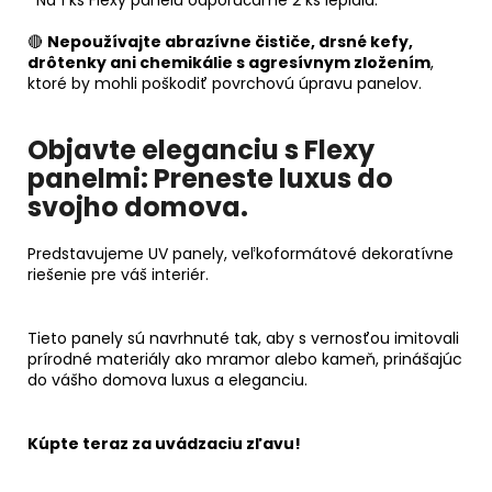
🔴
Nepoužívajte abrazívne čističe, drsné kefy,
drôtenky ani chemikálie s agresívnym zložením
,
ktoré by mohli poškodiť povrchovú úpravu panelov.
Objavte eleganciu s Flexy
panelmi:
Preneste luxus do
svojho domova.
Predstavujeme UV panely, veľkoformátové dekoratívne
riešenie pre váš interiér.
Tieto panely sú navrhnuté tak, aby s vernosťou imitovali
prírodné materiály ako mramor alebo kameň, prinášajúc
do vášho domova luxus a eleganciu.
Kúpte teraz za uvádzaciu zľavu!