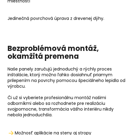
miestností
Jedinečná povrchová úprava z drevenej dýhy.
Bezproblémová montáž,
okamžitá premena
Naše panely zaručujú jednoduchý a rýchly proces
inštalácie, ktorý možno ľahko dosiahnuť priamym
prilepením na povrchy pomocou špeciálneho lepidla od
výrobcu.
Či už si vyberiete profesionálnu montáž našimi
odborníkmi alebo sa rozhodnete pre realizáciu
svojpomocne, transformácia vášho interiéru nikdy
nebola jednoduchšia.
Možnosť aplikácie na steny aj stropy