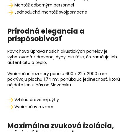
Montáž odborným
personnel
Jednoduchá montáž svojpomocne
Prírodná elegancia a
prispôsobivosť
Povrchová úprava našich akustických panelov je
vyhotovená z drevenej dyhy, nie fólie, čo zaručuje ich
autenticitu a teplo.
Výnimočné rozmery panelu 600 x 22 x 2900 mm
pokrývajú plochu 1,74 m², ponúkajúc jedinečnosť, ktorú
nájdete len u nás na Slovensku.
Vzhľad drevenej dýhy
Výnimočný rozmer
Maximálna zvuková izolácia,