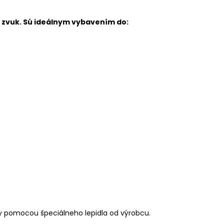
ý zvuk.
Sú ideálnym vybavením do:
y pomocou špeciálneho lepidla od výrobcu.