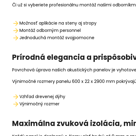
Či už si vyberiete profesionálnu montáž našimi odborníkm
Možnosť aplikácie na steny aj stropy
Montáž odborným
personnel
Jednoduchá montáž svojpomocne
Prírodná elegancia a prispôsobi
Povrchová úprava našich akustických panelov je vyhotovená 
Výnimočné rozmery panelu 600 x 22 x 2900 mm pokrývajú p
Vzhľad drevenej dýhy
Výnimočný rozmer
Maximálna zvuková izolácia, mi