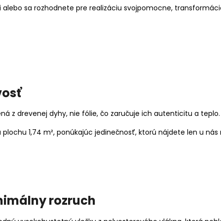
i alebo sa rozhodnete pre realizáciu svojpomocne, transformácia
vosť
z drevenej dyhy, nie fólie, čo zaručuje ich autenticitu a teplo.
lochu 1,74 m², ponúkajúc jedinečnosť, ktorú nájdete len u nás 
nimálny rozruch